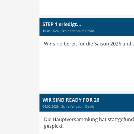
STEP 1 erledigt...
16.04.2026
, Schleifenbaum David
Wir sind bereit für die Saison 2026 und 
WIR SIND READY FOR 26
04.02.2026
, Schleifenbaum David
Die Hauptversammlung hat stattgefunde
gespickt.