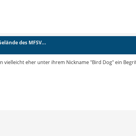
elände des MFSV...
n vielleicht eher unter ihrem Nickname "Bird Dog" ein Begrif