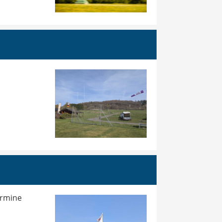
ermine