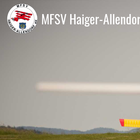
MFSV Haiger-Allendor