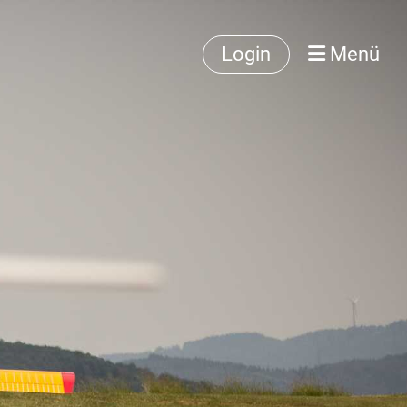
Login
Menü