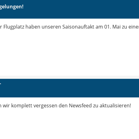
 gelungen!
ler Flugplatz haben unseren Saisonauftakt am 01. Mai zu ein
T
n wir komplett vergessen den Newsfeed zu aktualisieren!