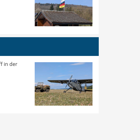
f in der