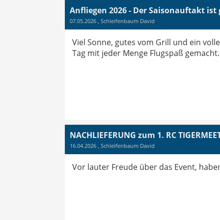
Anfliegen 2026 - Der Saisonauftakt ist
07.05.2026
, Schleifenbaum David
Viel Sonne, gutes vom Grill und ein vol
Tag mit jeder Menge Flugspaß gemacht.
NACHLIEFERUNG zum 1. RC TIGERMEE
16.04.2026
, Schleifenbaum David
Vor lauter Freude über das Event, habe