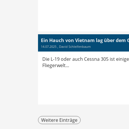
Ein Hauch von Vietnam lag über dem G
14.07.2025
, David Schleifenbaum
Die L-19 oder auch Cessna 305 ist einige
Fliegerwelt...
Weitere Einträge